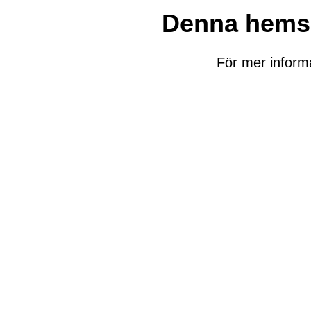
Denna hemsid
För mer inform