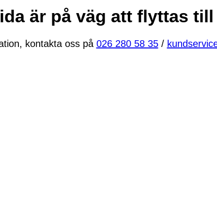
a är på väg att flyttas till
ation, kontakta oss på
026 280 58 35
/
kundservic