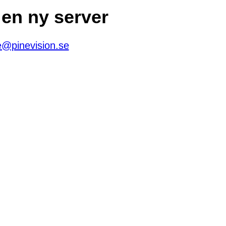
 en ny server
e@pinevision.se